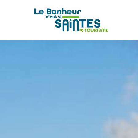
pLetter