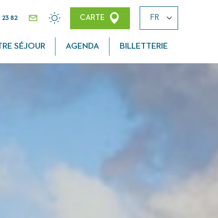
 23 82
CARTE
CONTACT
MÉTÉO
TRE SÉJOUR
AGENDA
BILLETTERIE