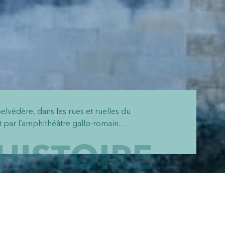
elvédère, dans les rues et ruelles du
t par l’amphithéâtre gallo-romain…
'HISTOIRE