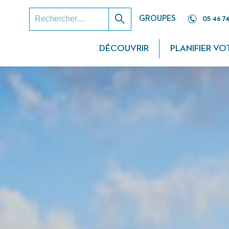
RECHERCHER :
GROUPES
05 46 74
Rechercher
DÉCOUVRIR
PLANIFIER VO