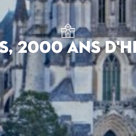
S, 2000 ANS D'H