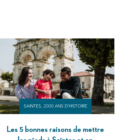
SAINTES, 2000 ANS D'HISTOIRE
Les 5 bonnes raisons de mettre
les pieds à Saintes et en