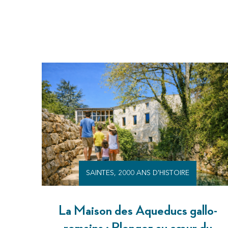
SAINTES, 2000 ANS D'HISTOIRE
La Maison des Aqueducs gallo-
romains : Plongez au cœur du