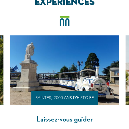
EXPÉRIENCES
SAINTES, 2000 ANS D'HISTOIRE
Laissez-vous guider