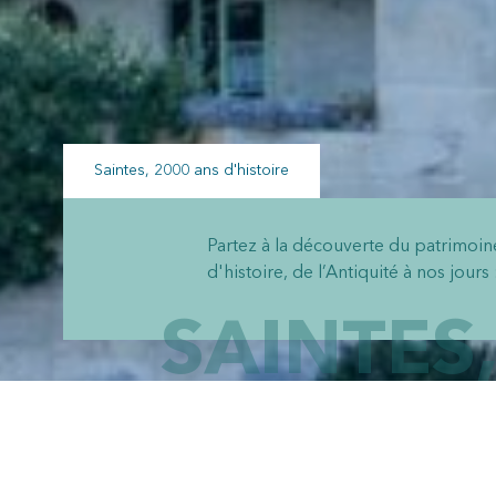
Saintes, 2000 ans d'histoire
Partez à la découverte du patrimoine 
d'histoire, de l’Antiquité à nos jours 
SAINTES,