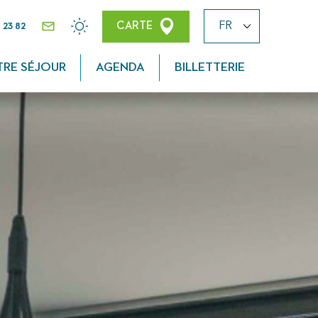
 23 82
CARTE
CONTACT
MÉTÉO
TRE SÉJOUR
AGENDA
BILLETTERIE