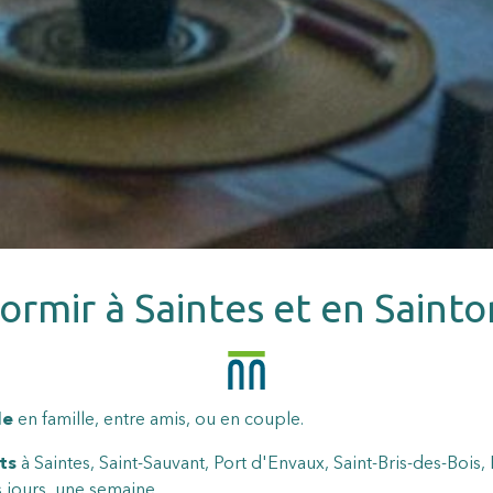
ormir à Saintes et en Sainto
le
en famille, entre amis, ou en couple.
ts
à Saintes, Saint-Sauvant, Port d'Envaux, Saint-Bris-des-Bois
jours, une semaine...