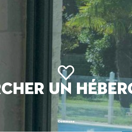
CHER UN HÉBE
Commune