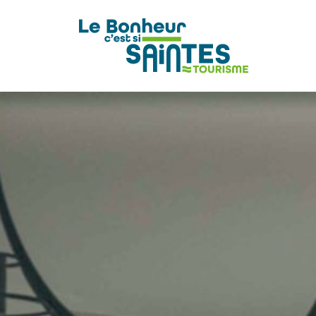
pLetter