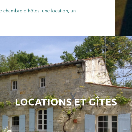
e chambre d’hôtes, une location, un
LOCATIONS ET GÎTES