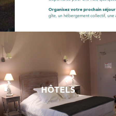
Organisez votre prochain séjour
gîte, un hébergement collectif, une
HÔTELS