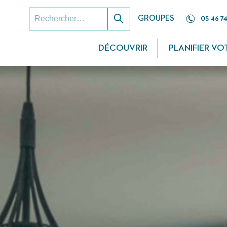
RECHERCHER :
GROUPES
05 46 74
Rechercher
DÉCOUVRIR
PLANIFIER VO