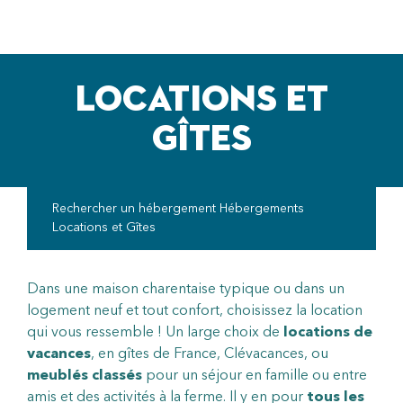
pLetter
LOCATIONS ET
GÎTES
Rechercher un hébergement
Hébergements
Locations et Gîtes
Dans une maison charentaise typique ou dans un
logement neuf et tout confort, choisissez la location
qui vous ressemble ! Un large choix de
locations de
vacances
, en gîtes de France, Clévacances, ou
meublés classés
pour un séjour en famille ou entre
amis et des activités à la ferme. Il y en pour
tous les