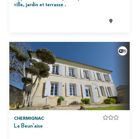
ville, jardin et terrasse .
CHERMIGNAC
Le Beun'aise