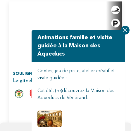
Animations famille et visite
guidée à la Maison des
Aqueducs
Contes, jeu de piste, atelier créatif et
SOULIGNONNE
visite guidée :
Le gite du forgeron
Cet été, (re)découvrez la Maison des
Aqueducs de Vénérand.