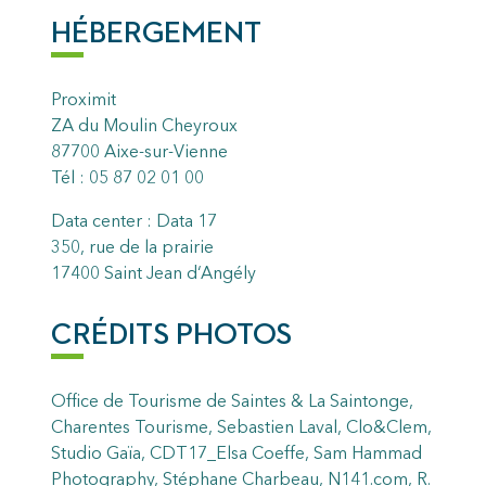
HÉBERGEMENT
Proximit
ZA du Moulin Cheyroux
87700 Aixe-sur-Vienne
Tél : 05 87 02 01 00
Data center : Data 17
350, rue de la prairie
17400 Saint Jean d‘Angély
CRÉDITS PHOTOS
Office de Tourisme de Saintes & La Saintonge,
Charentes Tourisme, Sebastien Laval, Clo&Clem,
Studio Gaïa, CDT17_Elsa Coeffe, Sam Hammad
Photography, Stéphane Charbeau, N141.com, R.