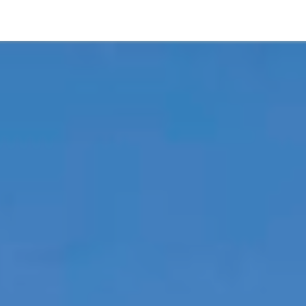
pLetter