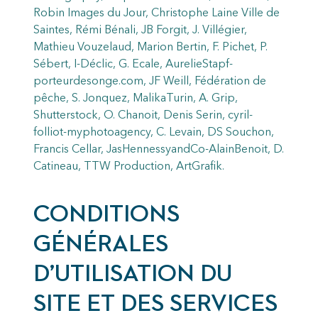
Robin Images du Jour, Christophe Laine Ville de
Saintes, Rémi Bénali, JB Forgit, J. Villégier,
Mathieu Vouzelaud, Marion Bertin, F. Pichet, P.
Sébert, I-Déclic, G. Ecale, AurelieStapf-
porteurdesonge.com, JF Weill, Fédération de
pêche, S. Jonquez, MalikaTurin, A. Grip,
Shutterstock, O. Chanoit, Denis Serin, cyril-
folliot-myphotoagency, C. Levain, DS Souchon,
Francis Cellar, JasHennessyandCo-AlainBenoit, D.
Catineau, TTW Production, ArtGrafik.
CONDITIONS
GÉNÉRALES
D’UTILISATION DU
SITE ET DES SERVICES