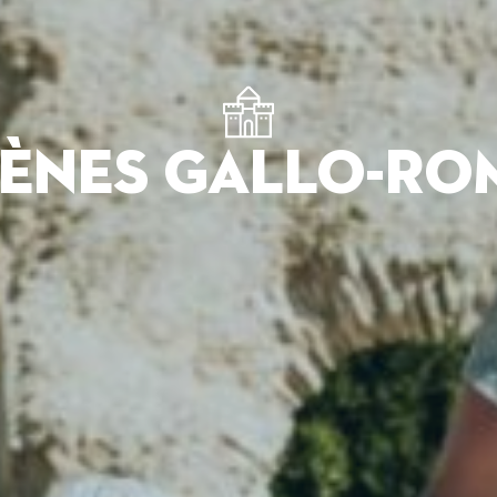
RÈNES GALLO-RO