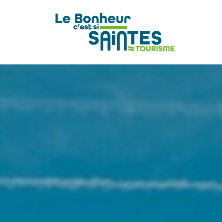
pLetter