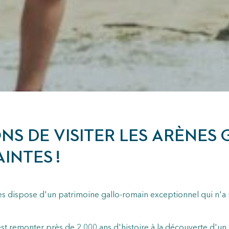
NS DE VISITER LES ARÈNES 
INTES !
es dispose d'un patrimoine gallo-romain exceptionnel qui n'a r
'est remonter près de 2 000 ans d'histoire à la découverte d'un