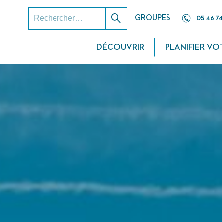
RECHERCHER :
GROUPES
05 46 74
Rechercher
DÉCOUVRIR
PLANIFIER VO