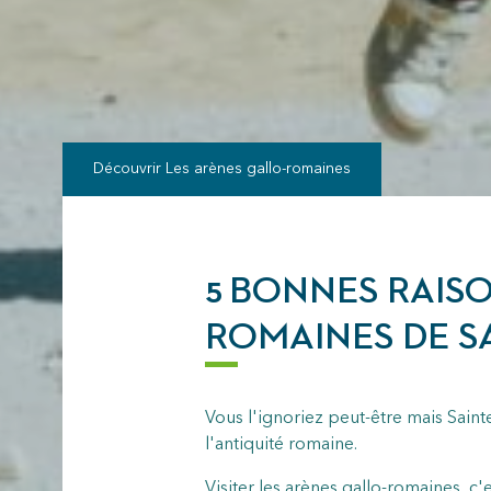
Découvrir
Les arènes gallo-romaines
5 BONNES RAISO
ROMAINES DE SA
Vous l'ignoriez peut-être mais Saint
l'antiquité romaine.
Visiter les arènes gallo-romaines, c