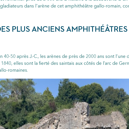
 gladiateurs dans l'arène de cet amphithéâtre gallo-romain, con
 DES PLUS ANCIENS AMPHITHÉÂTRES
 en 40-50 après J.-C., les arènes de près de 2000 ans sont l’une
40, elles sont la fierté des saintais aux côtés de l’arc de Ger
allo-romaines.