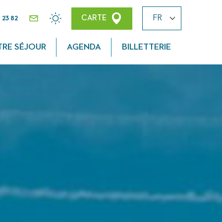
 23 82
CARTE
CONTACT
MÉTÉO
TRE SÉJOUR
AGENDA
BILLETTERIE