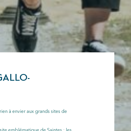
GALLO-
ien à envier aux grands sites de
 site emblématique de Saintes : les