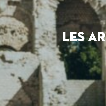
LES A