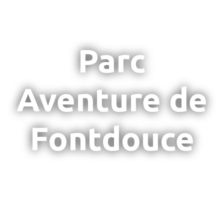
Parc
Aventure de
Fontdouce