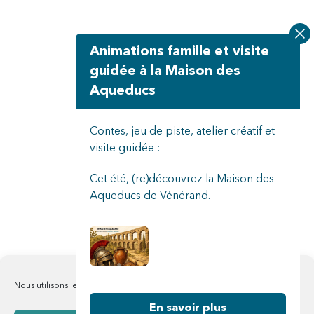
Animations famille et visite
guidée à la Maison des
Aqueducs
Contes, jeu de piste, atelier créatif et
visite guidée :
Cet été, (re)découvrez la Maison des
Aqueducs de Vénérand.
Nous utilisons les cookies pour améliorer notre site web et nos services
En savoir plus