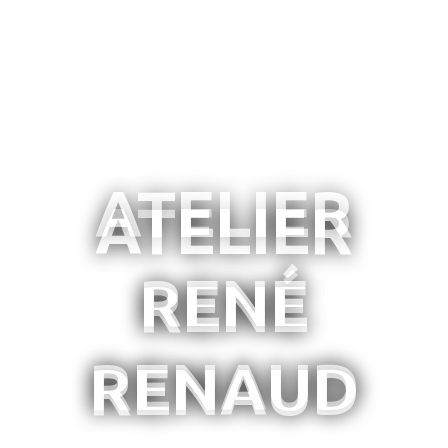
ATELIER
RENÉ
RENAUD