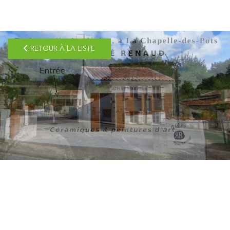
pLetter
RETOUR À LA LISTE