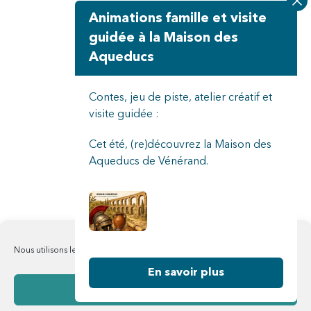
Animations famille et visite
guidée à la Maison des
Aqueducs
Contes, jeu de piste, atelier créatif et
visite guidée :
Cet été, (re)découvrez la Maison des
Aqueducs de Vénérand.
Nous utilisons les cookies pour améliorer notre site web et nos services
En savoir plus
Accept cookies