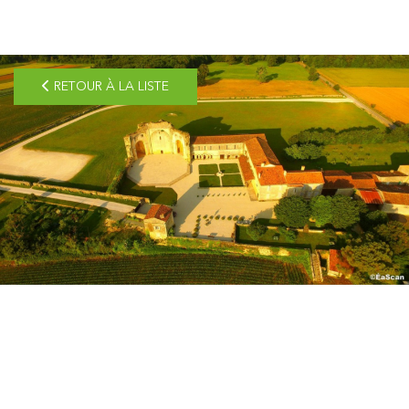
pLetter
RETOUR À LA LISTE