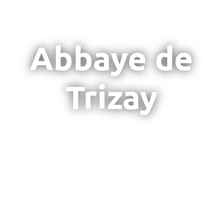
Abbaye de
Trizay