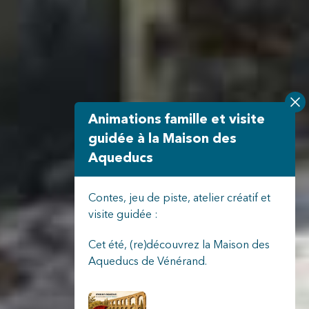
Animations famille et visite
guidée à la Maison des
Aqueducs
Contes, jeu de piste, atelier créatif et
visite guidée :
Cet été, (re)découvrez la Maison des
Aqueducs de Vénérand.