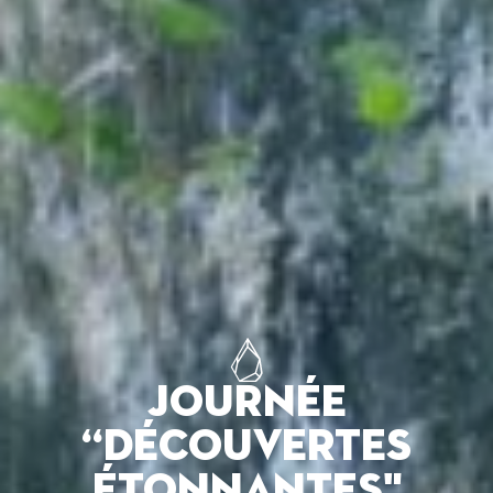
JOURNÉE
“DÉCOUVERTES
ÉTONNANTES"