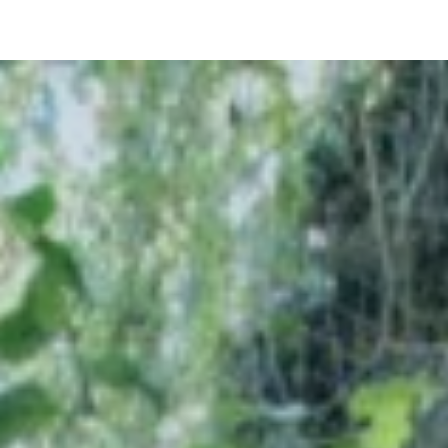
pLetter