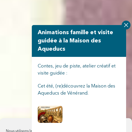
Animations famille et visite
guidée à la Maison des
Aqueducs
Contes, jeu de piste, atelier créatif et
visite guidée :
Cet été, (re)découvrez la Maison des
Aqueducs de Vénérand.
Nous utilisons les cookies pour améliorer notre site web et nos services