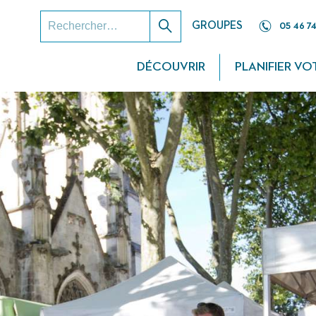
RECHERCHER :
GROUPES
05 46 74
Rechercher
DÉCOUVRIR
PLANIFIER VO