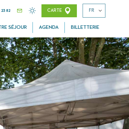
 23 82
CARTE
CONTACT
MÉTÉO
TRE SÉJOUR
AGENDA
BILLETTERIE