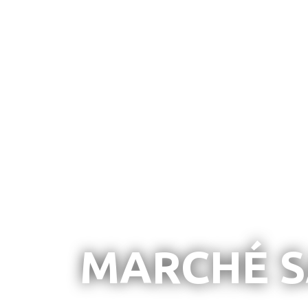
MARCHÉ S
Marché S