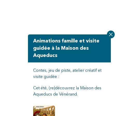
Animations famille et visite
guidée à la Maison des
Aqueducs
Contes, jeu de piste, atelier créatif et
visite guidée :
Cet été, (re)découvrez la Maison des
Aqueducs de Vénérand.