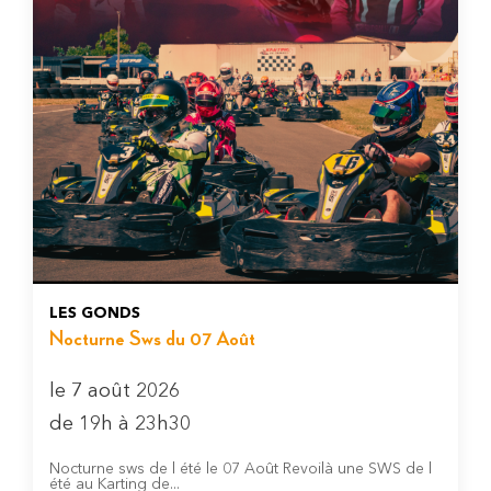
LES GONDS
Nocturne Sws du 07 Août
le 7 août 2026
de 19h à 23h30
Nocturne sws de l été le 07 Août Revoilà une SWS de l
été au Karting de...