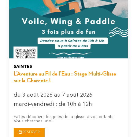
SAINTES
L’Aventure au Fil de l’Eau : Stage Multi-Glisse
sur la Charente !
du 3 août 2026 au 7 août 2026
mardi-vendredi : de 10h à 12h
Faites découvrir les joies de la glisse à vos enfants
Vous cherchez une...
RÉSERVER